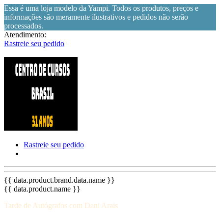
Essa é uma loja modelo da Yampi. Todos os produtos, preços e
informações são meramente ilustrativos e pedidos não serão
processados.
Atendimento:
Rastreie seu pedido
Rastreie seu pedido
{{ data.product.brand.data.name }}
{{ data.product.name }}
Tarde de Autógrafos com Dani Arais