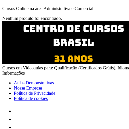
Cursos Online na área Administrativa e Comercial
Nenhum produto foi encontrado.
Cursos em Videoaulas para: Qualificação (Certificados Grátis), Idiom
Informações
Aulas Demonstrativas
Nossa Empresa
Política de Privacidade
Política de cookies